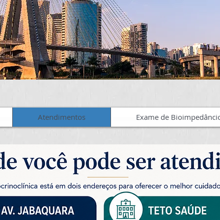
Atendimentos
Exame de Bioimpedânci